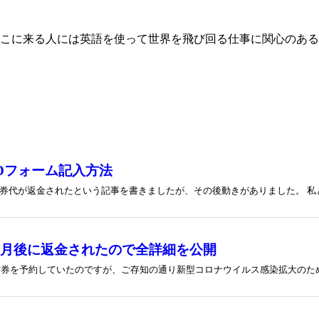
こに来る人には英語を使って世界を飛び回る仕事に関心のある
ODフォーム記入方法
代が返金されたという記事を書きましたが、その後動きがありました。 私とし
ヶ月後に返金されたので全詳細を公開
空券を予約していたのですが、ご存知の通り新型コロナウイルス感染拡大のため世