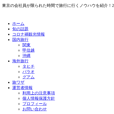
東京の会社員が限られた時間で旅行に行くノウハウを紹介！2
ホーム
旬の話題
コロナ禍観光情報
国内旅行
関東
甲信越
沖縄
海外旅行
タヒチ
パラオ
グアム
旅ワザ
運営者情報
利用上の注意事項
個人情報保護方針
プロフィール
お問い合わせ