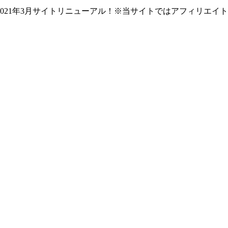
021年3月サイトリニューアル！※当サイトではアフィリエイ