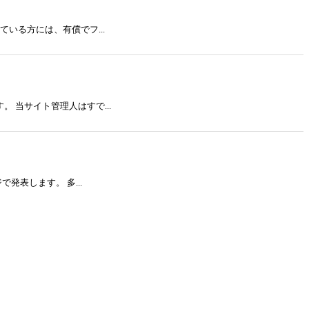
いる方には、有償でフ...
当サイト管理人はすで...
表します。 多...