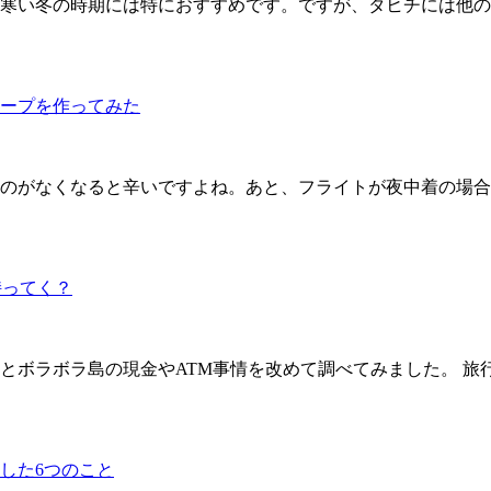
寒い冬の時期には特におすすめです。ですが、タヒチには他の
ープを作ってみた
のがなくなると辛いですよね。あと、フライトが夜中着の場合
持ってく？
とボラボラ島の現金やATM事情を改めて調べてみました。 旅
した6つのこと