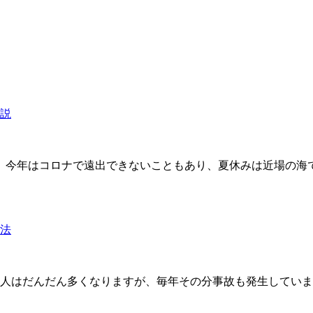
説
。 今年はコロナで遠出できないこともあり、夏休みは近場の
法
人はだんだん多くなりますが、毎年その分事故も発生していま