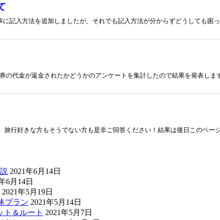
て
記事に記入方法を追加しましたが、それでも記入方法が分からずどうしても困って
の代金が返金されたかどうかのアンケートを集計したので結果を発表します。 
す。旅行好きな方もそうでない方も是非ご回答ください！結果は後日このページで発
説
2021年6月14日
1年6月14日
2021年5月19日
昧プラン
2021年5月14日
ット＆ルート
2021年5月7日