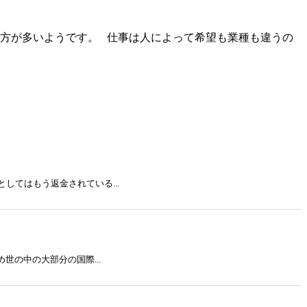
方が多いようです。 仕事は人によって希望も業種も違うの
てはもう返金されている...
の中の大部分の国際...