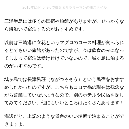
2015年にiPhone 6で撮影 ©サラリーマンの旅スタイル
三浦半島には多くの民宿や旅館がありますが、せっかくな
ら海沿いで宿泊するのがおすすめです。
以前は三崎港に立花というマグロのコース料理が食べられ
るとてもいい旅館があったのですが、今は飲食のみになっ
てしまって宿泊は受け付けていないので、城ヶ島に泊まる
のがおすすめです。
城ヶ島では長津呂荘（ながつろそう）という民宿をおすす
めしたかったのですが、こちらもコロナ禍の現在は残念な
がら営業していないようなので、別のホテルや民宿を探し
てみてください。他にもいいところはたくさんあります！
海辺だと、上記のような景色のいい場所で泊まることがで
きますよ。