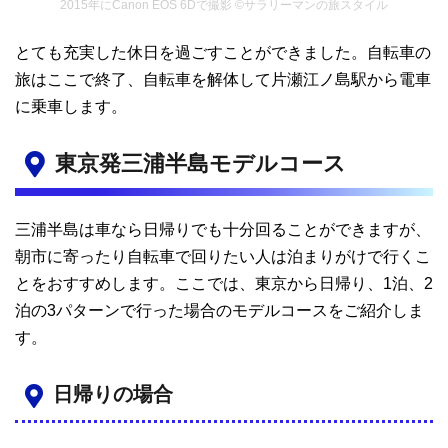
2015年にCanon EOS 6Dで撮影 ©サラリーマンの旅スタイル
とても充実した休日を過ごすことができました。自転車の
旅はここで終了、自転車を解体して片瀬江ノ島駅から電車
に乗車します。
東京発三浦半島モデルコース
三浦半島は車なら日帰りでも十分回ることができますが、
朝市に寄ったり自転車で回りたい人は泊まりがけで行くこ
とをおすすめします。ここでは、東京から日帰り、1泊、2
泊の3パターンで行った場合のモデルコースをご紹介しま
す。
日帰りの場合