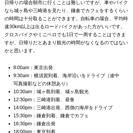
日帰りの場合朝市に行くことは難しいですが、車やバイク
なら城ヶ島や三崎港を見たり、鎌倉でカフェをするくらい
の時間は十分取ることができます。自転車の場合、平均時
速30km以上は出るロードバイクがあった方がいいです。
クロスバイクやミニベロでも1日で一周することはできま
すが、日帰りだとあまり観光の時間がなくなるのではない
かと思います。
8:00am：東京出発
9:30am：横須賀到着、海岸沿いをドライブ（途中
写真撮影などの休憩あり）
10:30am：城ヶ島到着、城ヶ島観光
12:30pm：三崎港到着、昼食
14:00pm：三崎港出発、西側の海岸をドライブ
15:30pm：鎌倉到着、鎌倉でカフェ
16:30pm：鎌倉出発
18:00pm：東京到着