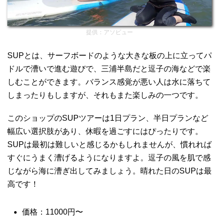
提供：アソビュー
SUPとは、サーフボードのような大きな板の上に立ってパ
ドルで漕いで進む遊びで、三浦半島だと逗子の海などで楽
しむことができます。バランス感覚が悪い人は水に落ちて
しまったりもしますが、それもまた楽しみの一つです。
このショップのSUPツアーは1日プラン、半日プランなど
幅広い選択肢があり、休暇を過ごすにはぴったりです。
SUPは最初は難しいと感じるかもしれませんが、慣れれば
すぐにうまく漕げるようになりますよ。逗子の風を肌で感
じながら海に漕ぎ出してみましょう。晴れた日のSUPは最
高です！
価格：11000円〜