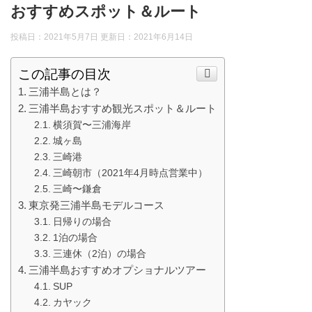
おすすめスポット＆ルート
投稿日：2021年5月7日 更新日：
2021年6月14日
この記事の目次
三浦半島とは？
三浦半島おすすめ観光スポット＆ルート
横須賀〜三浦海岸
城ヶ島
三崎港
三崎朝市（2021年4月時点営業中）
三崎〜鎌倉
東京発三浦半島モデルコース
日帰りの場合
1泊の場合
三連休（2泊）の場合
三浦半島おすすめオプショナルツアー
SUP
カヤック