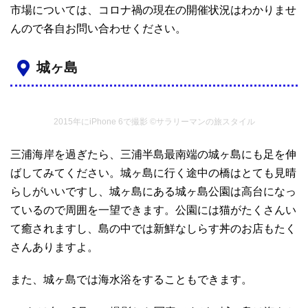
市場については、コロナ禍の現在の開催状況はわかりませ
んので各自お問い合わせください。
城ヶ島
2015年にiPhone 6で撮影 ©サラリーマンの旅スタイル
三浦海岸を過ぎたら、三浦半島最南端の城ヶ島にも足を伸
ばしてみてください。城ヶ島に行く途中の橋はとても見晴
らしがいいですし、城ヶ島にある城ヶ島公園は高台になっ
ているので周囲を一望できます。公園には猫がたくさんい
て癒されますし、島の中では新鮮なしらす丼のお店もたく
さんありますよ。
また、城ヶ島では海水浴をすることもできます。