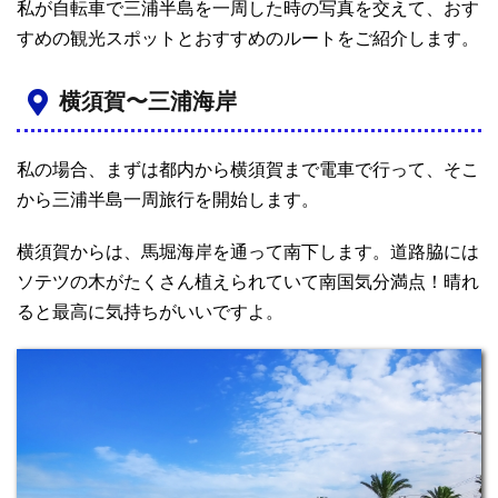
私が自転車で三浦半島を一周した時の写真を交えて、おす
すめの観光スポットとおすすめのルートをご紹介します。
横須賀〜三浦海岸
私の場合、まずは都内から横須賀まで電車で行って、そこ
から三浦半島一周旅行を開始します。
横須賀からは、馬堀海岸を通って南下します。道路脇には
ソテツの木がたくさん植えられていて南国気分満点！晴れ
ると最高に気持ちがいいですよ。