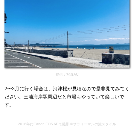
提供：写真AC
2〜3月に行く場合は、河津桜が見頃なので是非見てみてく
ださい。三浦海岸駅周辺だと市場もやっていて楽しいで
す。
2016年にCanon EOS 6Dで撮影 ©サラリーマンの旅スタイル