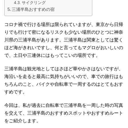
サイクリング
三浦半島おすすめの宿
コロナ禍で行ける場所は限られていますが、東京から日帰
りでも行けて密になるリスクも少ない場所のひとつに神奈
川県の三浦半島があります。三浦半島は関東としては驚く
ほど海がきれいですし、何と言ってもマグロがおいしいの
で、土日や三連休にはもってこいの場所です。
三浦半島は観光地としてはさほど華やかさはないですが、
海沿いを走ると最高に気持ちがいいので、車での旅行はも
ちろんのこと、バイクや自転車で一周するのはとてもおす
すめです。
今回は、私が過去に自転車で三浦半島を一周した時の写真
を交えて、三浦半島のおすすめスポットやおすすめルート
をご紹介します。