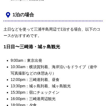
1泊の場合
土日などを使って三浦半島周辺で1泊する場合、以下のコ
ースがおすすめです。
1日目〜三崎港・城ヶ島観光
9:00am：東京出発
10:30am：横須賀到着、海岸沿いをドライブ（途中
写真撮影などの休憩あり）
12:00pm：三崎港到着、昼食
13:30pm：城ヶ島到着、城ヶ島観光
15:30pm：宿にチェックイン
16:00pm：三崎港周辺観光
18:00pm：夕食