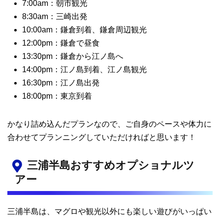
7:00am：朝市観光
8:30am：三崎出発
10:00am：鎌倉到着、鎌倉周辺観光
12:00pm：鎌倉で昼食
13:30pm：鎌倉から江ノ島へ
14:00pm：江ノ島到着、江ノ島観光
16:30pm：江ノ島出発
18:00pm：東京到着
かなり詰め込んだプランなので、ご自身のペースや体力に
合わせてプランニングしていただければと思います！
三浦半島おすすめオプショナルツ
アー
三浦半島は、マグロや観光以外にも楽しい遊びがいっぱい