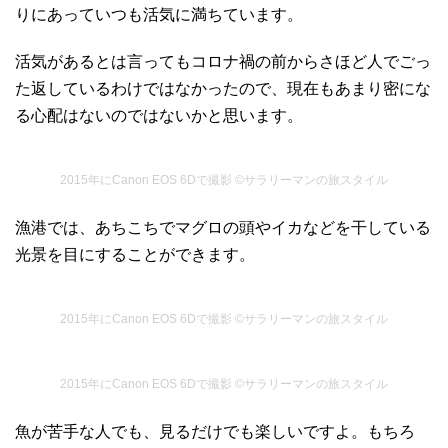
りにあっていつも活気に満ちています。
活気があるとは言ってもコロナ禍の前からさほど人でごっ
た返しているわけではなかったので、現在もあまり密にな
る心配はないのではないかと思います。
2015年にCanon EOS 6Dで撮影 ©サラリーマンの旅スタイル
漁港では、あちこちでマグロの頭やイカなどを干している
光景を目にすることができます。
2015年にCanon EOS 6Dで撮影 ©サラリーマンの旅スタイル
2015年にCanon EOS 6Dで撮影 ©サラリーマンの旅スタイル
魚が苦手な人でも、見るだけでも楽しいですよ。もちろ