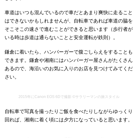
車道はいつも混んでいるので車だとあまり爽快に走ること
はできないかもしれませんが、自転車であれば車道の脇を
そこそこの速さで進むことができると思います（歩行者が
いる時は歩道は通らないことと安全運転が鉄則）。
鎌倉に着いたら、ハンバーガーで腹ごしらえをすることも
できます。鎌倉や湘南にはハンバーガー屋さんがたくさん
あるので、海沿いのお気に入りのお店を見つけてみてくだ
さい。
2015年にCanon EOS 6Dで撮影 ©サラリーマンの旅スタイル
自転車で写真を撮ったりご飯を食べたりしながらゆっくり
回れば、湘南に着く頃には夕方になっていると思います。