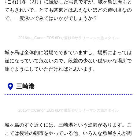
↓これは冬（2月）に撮影した写真ですが、城ヶ島は海もと
てもきれいで、とても関東とは思えないほどの透明度なの
で、一度泳いでみてはいかがでしょうか？
2016年にCanon EOS 6Dで撮影 ©サラリーマンの旅スタイル
城ヶ島は全体的に岩場でできていますし、場所によっては
崖になっていて危ないので、段差の少ない穏やかな場所で
泳ぐようにしていただければと思います。
三崎港
2015年にCanon EOS 6Dで撮影 ©サラリーマンの旅スタイル
城ヶ島のすぐ近くには、三崎港という漁港があります。こ
こでは後述の朝市をやっている他、いろんな魚屋さんが周