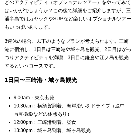
どのアクティビティ（オプショナルツアー）をやってみて
はいかがでしょうか？この後で詳細をご紹介しますが、三
浦半島ではカヤックやSUPなど楽しいオプショナルツアー
もいっぱいあります。
3連休の場合、以下のようなプランが考えられます。三崎
港に宿泊し、1日目は三崎港や城ヶ島を観光、2日目はがっ
つりアクティビティを満喫、3日目に鎌倉や江ノ島を観光
するというコースです。
1日目〜三崎港・城ヶ島観光
9:00am：東京出発
10:30am：横須賀到着、海岸沿いをドライブ（途中
写真撮影などの休憩あり）
12:00pm：三崎港到着、昼食
13:30pm：城ヶ島到着、城ヶ島観光