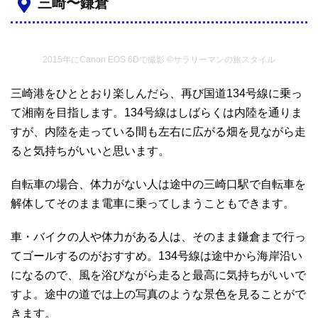
三崎〜鎌倉
2015年にCanon EOS 6Dで撮影 ©サラリーマンの旅スタイル
三崎港をひととおり楽しんだら、再び国道134号線に乗っ
て湘南を目指します。134号線はしばらくは内陸を通りま
すが、内陸を走っている間も左右に広がる畑を見ながら走
ると気持ちがいいと思います。
自転車の場合、体力がない人は途中の三崎口駅で自転車を
解体してそのまま電車に乗ってしまうこともできます。
車・バイクの人や体力がある人は、そのまま鎌倉まで行っ
てゴールするのがおすすめ。134号線は途中から海岸沿い
になるので、風を浴びながら走ると最高に気持ちがいいで
すよ。途中の道では上の写真のような景色を見ることがで
きます。