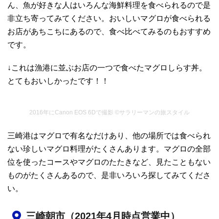
ん、魚が好きな人はいろんな海鮮料理を食べられるので是
非立ち寄ってみてください。おいしいマグロが食べられる
お店があちこちにあるので、食べ比べてみるのもおすすめ
です。
↓これは漁港に並ぶお店の一つで食べたマグロしらす丼。
とてもおいしかったです！！
2016年にCanon EOS 6Dで撮影 ©サラリーマンの旅スタイル
三崎港はマグロで有名なだけあり、他の場所では食べられ
ない珍しいマグロ料理がたくさんあります。マグロの全部
位を使ったコースやマグロのたたきなど、見たこともない
ものがたくさんあるので、是非いろいろ探してみてくださ
い。
三崎朝市（2021年4月時点営業中）