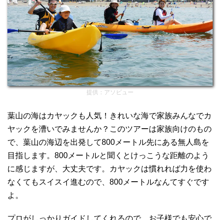
提供：アソビュー
葉山の海はカヤックも人気！きれいな海で家族みんなでカ
ヤックを漕いでみませんか？このツアーは家族向けのもの
で、葉山の海辺を出発して800メートル先にある無人島を
目指します。800メートルと聞くとけっこうな距離のよう
に感じますが、大丈夫です。カヤックは慣れれば力を使わ
なくてもスイスイ進むので、800メートルなんてすぐです
よ。
プロがしっかりガイドしてくれるので、お子様でも安心で