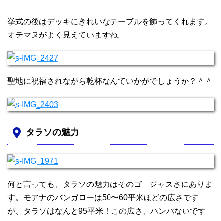
挙式の後はデッキにきれいなテーブルを飾ってくれます。
オテマヌがよく見えていますね。
聖地に祝福されながら乾杯なんていかがでしょうか？＾＾
タラソの魅力
何と言っても、タラソの魅力はそのゴージャスさにありま
す。モアナのバンガローは50〜60平米ほどの広さです
が、タラソはなんと95平米！この広さ、ハンパないです