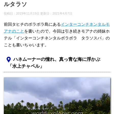
ルタラソ
投稿日：2015年11月15日 更新日：
2021年4月7日
前回タヒチのボラボラ島にある
インターコンチネンタルモ
アナのこと
を書いたので、今回は引き続きモアナの姉妹ホ
テル「インターコンチネンタルボラボラ タラソスパ」の
ことも書いちゃいます。
ハネムーナーの憧れ、真っ青な海に浮かぶ
「水上チャペル」