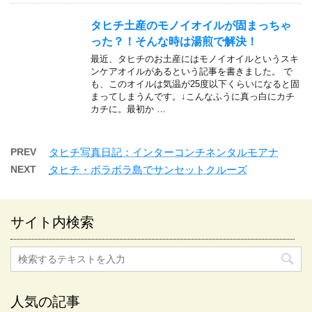
タヒチ土産のモノイオイルが固まっちゃ
った？！そんな時は湯煎で解決！
最近、タヒチのお土産にはモノイオイルというスキ
ンケアオイルがあるという記事を書きました。 で
も、このオイルは気温が25度以下くらいになると固
まってしまうんです。↓こんなふうに真っ白にカチ
カチに。最初か …
PREV
タヒチ写真日記：インターコンチネンタルモアナ
NEXT
タヒチ・ボラボラ島でサンセットクルーズ
サイト内検索
人気の記事