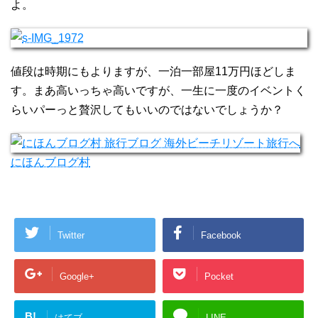
よ。
値段は時期にもよりますが、一泊一部屋11万円ほどしま
す。まあ高いっちゃ高いですが、一生に一度のイベントく
らいパーっと贅沢してもいいのではないでしょうか？
にほんブログ村
Twitter
Facebook
Google+
Pocket
B!
はてブ
LINE