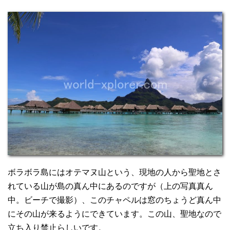
ボラボラ島にはオテマヌ山という、現地の人から聖地とさ
れている山が島の真ん中にあるのですが（上の写真真ん
中。ビーチで撮影）、このチャペルは窓のちょうど真ん中
にその山が来るようにできています。この山、聖地なので
立ち入り禁止らしいです。