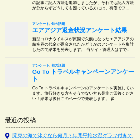
最近の投稿
関東の海で泳ぐなら何月？年間平均水温グラフ付きで