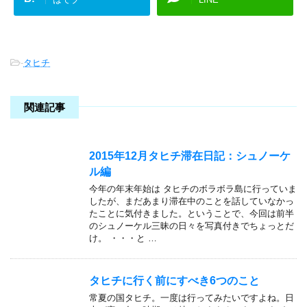
-
タヒチ
関連記事
2015年12月タヒチ滞在日記：シュノーケ
ル編
今年の年末年始は タヒチのボラボラ島に行っていま
したが、まだあまり滞在中のことを話していなかっ
たことに気付きました。ということで、今回は前半
のシュノーケル三昧の日々を写真付きでちょっとだ
け。 ・・・と …
タヒチに行く前にすべき6つのこと
常夏の国タヒチ。一度は行ってみたいですよね。日