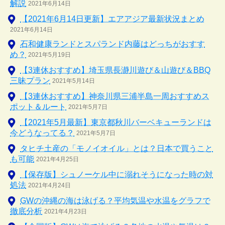
解説
2021年6月14日
【2021年6月14日更新】エアアジア最新状況まとめ
2021年6月14日
石和健康ランドとスパランド内藤はどっちがおすす
め？
2021年5月19日
【3連休おすすめ】埼玉県長瀞川遊び＆山遊び＆BBQ
三昧プラン
2021年5月14日
【3連休おすすめ】神奈川県三浦半島一周おすすめス
ポット＆ルート
2021年5月7日
【2021年5月最新】東京都秋川バーベキューランドは
今どうなってる？
2021年5月7日
タヒチ土産の「モノイオイル」とは？日本で買うこと
も可能
2021年4月25日
【保存版】シュノーケル中に溺れそうになった時の対
処法
2021年4月24日
GWの沖縄の海は泳げる？平均気温や水温をグラフで
徹底分析
2021年4月23日